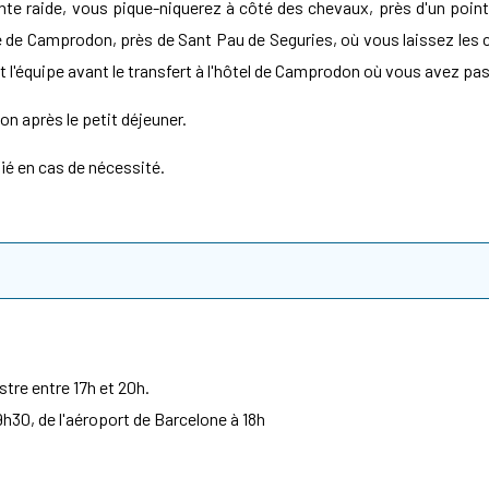
te raide, vous pique-niquerez à côté des chevaux, près d'un point 
 de Camprodon, près de Sant Pau de Seguries, où vous laissez les c
 l'équipe avant le transfert à l'hôtel de Camprodon où vous avez passé
on après le petit déjeuner.
ié en cas de nécessité.
stre entre 17h et 20h.
9h30, de l'aéroport de Barcelone à 18h