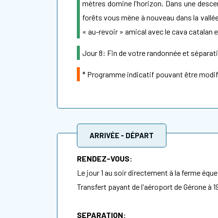
mètres domine l'horizon. Dans une descen
forêts vous mène à nouveau dans la vallée
« au-revoir » amical avec le cava catalan et
Jour 8: Fin de votre randonnée et séparati
* Programme indicatif pouvant être modif
ARRIVÉE - DÉPART
RENDEZ-VOUS:
Le jour 1 au soir directement à la ferme éque
Transfert payant de l'aéroport de Gérone à 1
SEPARATION: