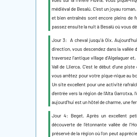
médiéval de Besalú. C'est un joyau roman, 
et bien entraînés sont encore pleins de 
passez ensuite la nuit à Besalú où vous dé
Jour 3: A cheval jusqu'à Oix. Aujourd'hui
direction, vous descendez dans la vallée de
traversez l'antique village d'Algelaguer et
Vall de Llierca. C'est le début d'une pist
vous arrêtez pour votre pique-nique au bo
Un site excellent pour une activité rafraî
d’entrée vers la région de l’Alta Garrotxa,
aujourd'hui est un hôtel de charme, une fer
Jour 4: Beget. Après un excellent pet
découverte de l'étonnante vallée de l'Ho
préservé de la région où l'on peut appréci