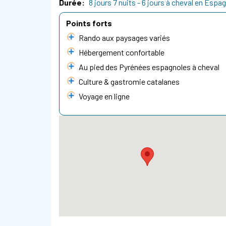
Durée
8 jours 7 nuits - 6 jours à cheval en Espa
Points forts
Rando aux paysages variés
Hébergement confortable
Au pied des Pyrénées espagnoles à cheval
Culture & gastromie catalanes
Voyage en ligne