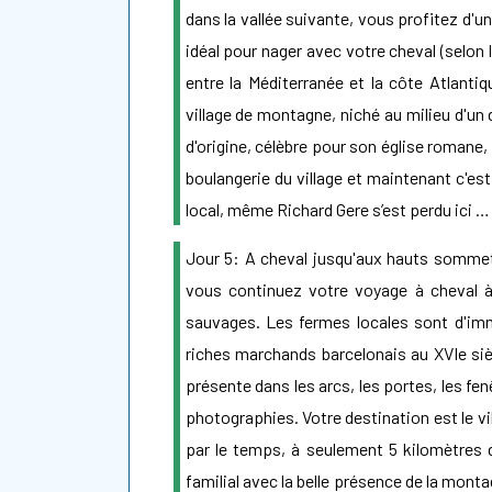
dans la vallée suivante, vous profitez d'un
idéal pour nager avec votre cheval (selon 
entre la Méditerranée et la côte Atlanti
village de montagne, niché au milieu d'u
d'origine, célèbre pour son église romane, s
boulangerie du village et maintenant c'est
local, même Richard Gere s’est perdu ici …
Jour 5: A cheval jusqu'aux hauts sommets
vous continuez votre voyage à cheval à 
sauvages. Les fermes locales sont d'imme
riches marchands barcelonais au XVIe siè
présente dans les arcs, les portes, les fen
photographies. Votre destination est le vi
par le temps, à seulement 5 kilomètres 
familial avec la belle présence de la mont