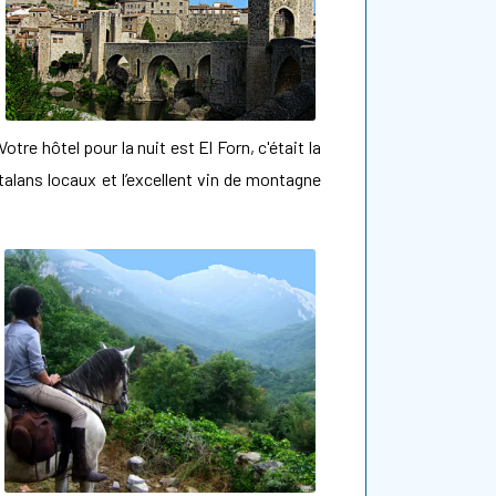
tre hôtel pour la nuit est El Forn, c'était la
talans locaux et l’excellent vin de montagne