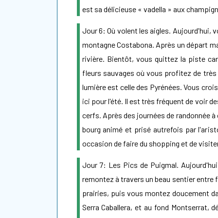
est sa délicieuse « vadella » aux champigno
Jour 6: Où volent les aigles. Aujourd'hui
montagne Costabona. Après un départ mat
rivière. Bientôt, vous quittez la piste c
fleurs sauvages où vous profitez de très
lumière est celle des Pyrénées. Vous cro
ici pour l'été. Il est très fréquent de voi
cerfs. Après des journées de randonnée à 
bourg animé et prisé autrefois par l'arist
occasion de faire du shopping et de visiter
Jour 7: Les Pics de Puigmal. Aujourd'hui 
remontez à travers un beau sentier entre 
prairies, puis vous montez doucement dan
Serra Caballera, et au fond Montserrat, 