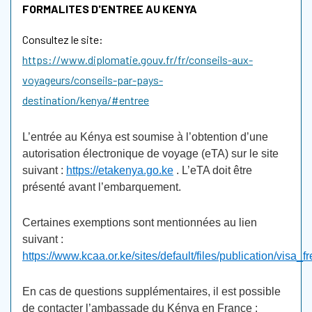
FORMALITES D'ENTREE AU KENYA
Consultez le site:
https://www.diplomatie.gouv.fr/fr/conseils-aux-
voyageurs/conseils-par-pays-
destination/kenya/#entree
L’entrée au Kénya est soumise à l’obtention d’une
autorisation électronique de voyage (eTA) sur le site
suivant :
https://etakenya.go.ke
. L’eTA doit être
présenté avant l’embarquement.
Certaines exemptions sont mentionnées au lien
suivant :
https://www.kcaa.or.ke/sites/default/files/publication/visa
En cas de questions supplémentaires, il est possible
de contacter l’ambassade du Kénya en France :