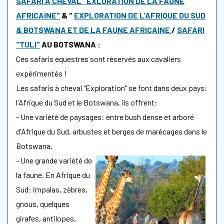
SAFARI A CHEVAL "EXLORATION DE LA FAUNE
AFRICAINE"
& "
EXPLORATION DE L'AFRIQUE DU SUD
& BOTSWANA ET DE LA FAUNE AFRICAINE
/
SAFARI
"TULI"
AU BOTSWANA :
Ces safaris équestres sont réservés aux cavaliers
expérimentés !
Les safaris à cheval "Exploration" se font dans deux pays:
l'Afrique du Sud et le Botswana, ils offrent:
- Une variété de paysages: entre bush dense et arboré
d'Afrique du Sud, arbustes et berges de marécages dans le
Botswana.
- Une grande variété de
la faune. En Afrique du
Sud: impalas, zèbres,
gnous, quelques
girafes, antilopes,