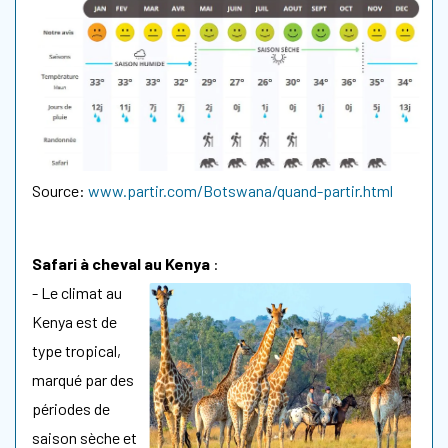
Source:
www.partir.com/Botswana/quand-partir.html
Safari à cheval au Kenya
:
- Le climat au
Kenya est de
type tropical,
marqué par des
périodes de
saison sèche et