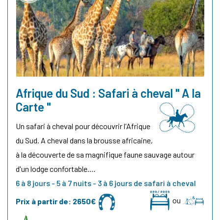
Afrique du Sud : Safari à cheval " A la
Carte "
Un safari à cheval pour découvrir l'Afrique
du Sud. A cheval dans la brousse africaine,
à la découverte de sa magnifique faune sauvage autour
d'un lodge confortable.…
6 à 8 jours - 5 à 7 nuits - 3 à 6 jours de safari à cheval
ou
Prix à partir de:
2650€