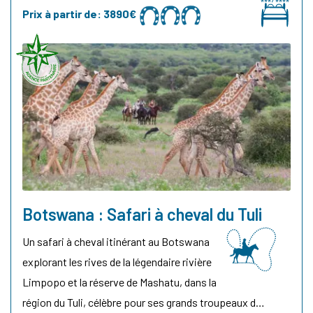
Prix à partir de:
3890€
Botswana : Safari à cheval du Tuli
Un safari à cheval itinérant au Botswana
explorant les rives de la légendaire rivière
Limpopo et la réserve de Mashatu, dans la
région du Tuli, célèbre pour ses grands troupeaux d…