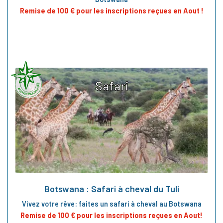
Remise de 100 € pour les inscriptions reçues en Aout !
Safari
Botswana : Safari à cheval du Tuli
Vivez votre rêve: faites un safari à cheval au Botswana
Remise de 100 € pour les inscriptions reçues en Aout!