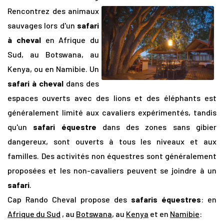
Rencontrez des animaux
sauvages lors d'un
safari
à cheval
en Afrique du
Sud, au Botswana, au
Kenya, ou en Namibie. Un
safari à cheval
dans des
espaces ouverts avec des lions et des éléphants est
généralement limité aux cavaliers expérimentés, tandis
qu'un
safari équestre
dans des zones sans gibier
dangereux, sont ouverts à tous les niveaux et aux
familles. Des activités non équestres sont généralement
proposées et les non-cavaliers peuvent se joindre à un
safari
.
Cap Rando Cheval propose des
safaris équestres
: en
Afrique du Sud
, au
Botswana
, au
Kenya
et en
Namibie
: