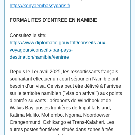
https://kenyaembassyparis.fr
FORMALITES D'ENTREE EN NAMIBIE
Consultez le site:
https://www.diplomatie.gouv.fr/fr/conseils-aux-
voyageurs/conseils-par-pays-
destination/namibie/#entree
Depuis le 1er avril 2025, les ressortissants français
souhaitant effectuer un court séjour en Namibie ont
besoin d’un visa. Ce visa peut être délivré à l’arrivée
sur le territoire namibien ("visa on arrival") aux points
d’entrée suivants : aéroports de Windhoek et de
Walvis Bay, postes frontières de Impalila Island,
Katima Mulilo, Mohembo, Ngoma, Noordoewer,
Orangenmund, Oshikango et Trans-Kalahari. Les
autres postes frontières, situés dans zones à très