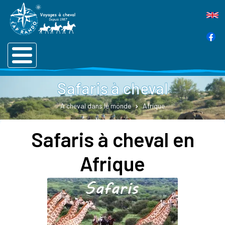
Safaris à cheval
A cheval dans le monde
Afrique
Safaris à cheval en
Afrique