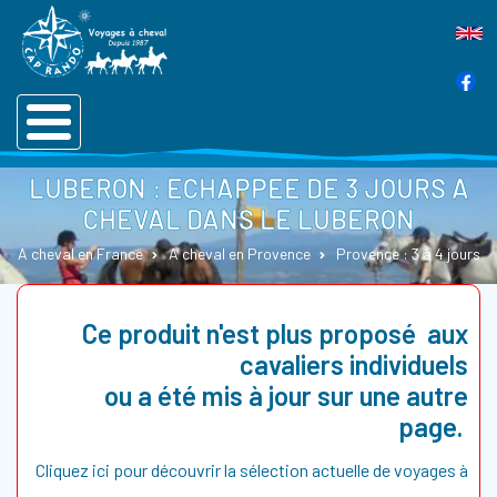
LUBERON : ECHAPPEE DE 3 JOURS A
CHEVAL DANS LE LUBERON
A cheval en France
A cheval en Provence
Provence : 3 à 4 jours
Ce produit n'est plus proposé aux
cavaliers individuels
ou a été mis à jour sur une autre
page.
Cliquez ici pour découvrir la sélection actuelle de voyages à