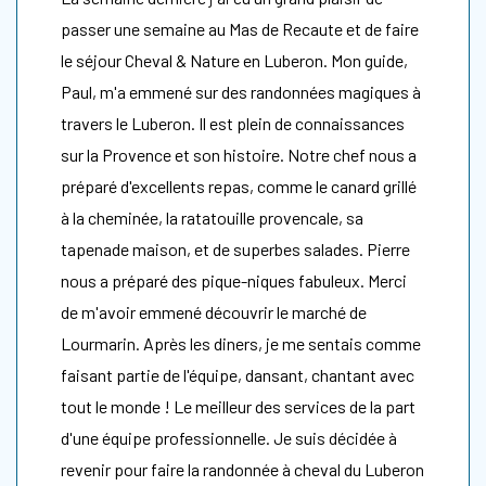
passer une semaine au Mas de Recaute et de faire
le séjour Cheval & Nature en Luberon. Mon guide,
Paul, m'a emmené sur des randonnées magiques à
travers le Luberon. Il est plein de connaissances
sur la Provence et son histoire. Notre chef nous a
préparé d'excellents repas, comme le canard grillé
à la cheminée, la ratatouille provencale, sa
tapenade maison, et de superbes salades. Pierre
nous a préparé des pique-niques fabuleux. Merci
de m'avoir emmené découvrir le marché de
Lourmarin. Après les diners, je me sentais comme
faisant partie de l'équipe, dansant, chantant avec
tout le monde ! Le meilleur des services de la part
d'une équipe professionnelle. Je suis décidée à
revenir pour faire la randonnée à cheval du Luberon