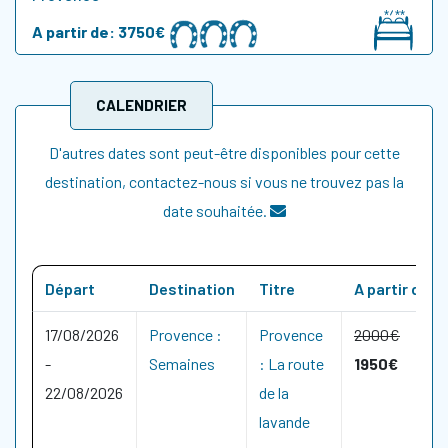
A partir de:
3750€
CALENDRIER
D'autres dates sont peut-être disponibles pour cette
destination, contactez-nous si vous ne trouvez pas la
date souhaitée.
Départ
Destination
Titre
A partir de
17/08/2026
Provence :
Provence
2000€
-
Semaines
: La route
1950€
22/08/2026
de la
lavande