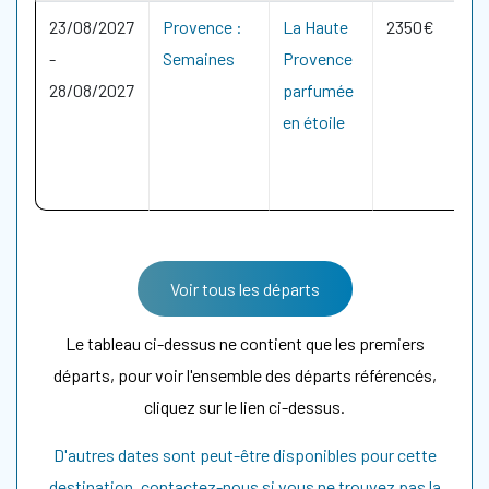
23/08/2027
Provence :
La Haute
2350€
-
Semaines
Provence
28/08/2027
parfumée
en étoile
Voir tous les départs
Le tableau ci-dessus ne contient que les premiers
départs, pour voir l'ensemble des départs référencés,
cliquez sur le lien ci-dessus.
D'autres dates sont peut-être disponibles pour cette
destination, contactez-nous si vous ne trouvez pas la