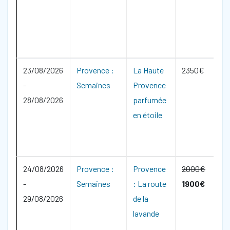
23/08/2026
Provence :
La Haute
2350€
-
Semaines
Provence
28/08/2026
parfumée
en étoile
24/08/2026
Provence :
Provence
2000€
-
Semaines
: La route
1900€
29/08/2026
de la
lavande