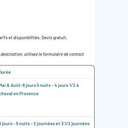
fs et disponibilités. Devis gratuit.
destination, utilisez le formulaire de contact
Durée
Mai & Août-6 jours 5 nuits - 4 jours 1/2 à
cheval en Provence
6 jours - 5 nuits - 2 journées et 3 1/2 journées