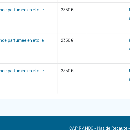
nce parfumée en étoile
2350€
nce parfumée en étoile
2350€
nce parfumée en étoile
2350€
CAP RANDO - Mas de Recaute - 