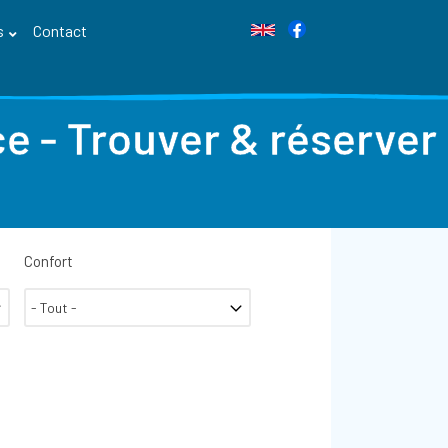
s
Contact
e - Trouver & réserver
Confort