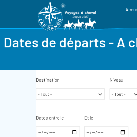
Accue
Dates de départs - A 
Destination
Niveau
Dates entre le
Et le