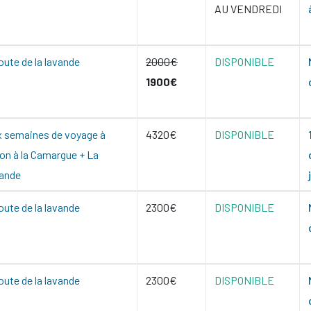
AU VENDREDI
oute de la lavande
2000€
DISPONIBLE
1900€
 semaines de voyage à
4320€
DISPONIBLE
on à la Camargue + La
vande
oute de la lavande
2300€
DISPONIBLE
oute de la lavande
2300€
DISPONIBLE