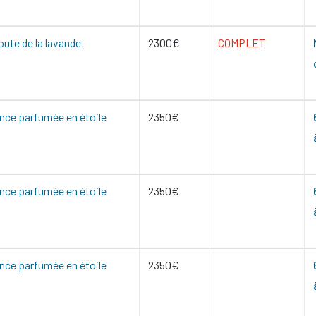
oute de la lavande
2300€
COMPLET
nce parfumée en étoile
2350€
nce parfumée en étoile
2350€
nce parfumée en étoile
2350€