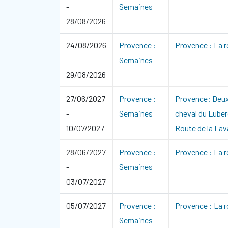
-
Semaines
28/08/2026
24/08/2026
Provence :
Provence : La r
-
Semaines
29/08/2026
27/06/2027
Provence :
Provence: Deux
-
Semaines
cheval du Luber
10/07/2027
Route de la La
28/06/2027
Provence :
Provence : La r
-
Semaines
03/07/2027
05/07/2027
Provence :
Provence : La r
-
Semaines