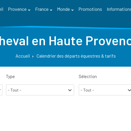
il
Provence
France
Monde
Promotions
Information
cheval en Haute Provenc
Accueil
Calendrier des départs équestres & tarifs
Type
Sélection