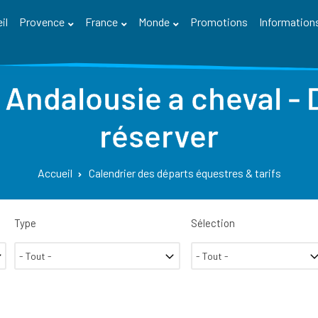
il
Provence
France
Monde
Promotions
Information
 Andalousie a cheval -
réserver
Accueil
Calendrier des départs équestres & tarifs
Type
Sélection