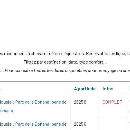
 randonnées à cheval et séjours équestres. Réservation en ligne, tari
Filtrez par destination, date, type confort...
ci. Pour connaître toutes les dates disponibles pour un voyage ou une 
e
A partir de
Infos
ousie : Parc de la Doñana, perle de
2625€
COMPLET
alousie
ousie : Parc de la Doñana, perle de
2625€