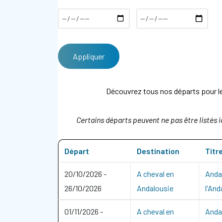
Découvrez tous nos départs pour les
Certains départs peuvent ne pas être listés i
Départ
Destination
Titr
20/10/2026
-
A cheval en
Andal
26/10/2026
Andalousie
l'And
01/11/2026
-
A cheval en
Andal