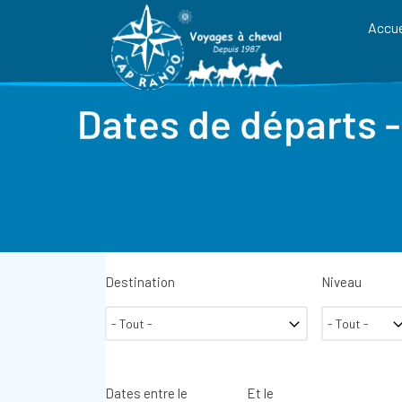
Accue
Dates de départs -
Destination
Niveau
Dates entre le
Et le