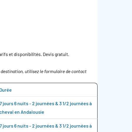
fs et disponibilités. Devis gratuit.
destination, utilisez le formulaire de contact
Durée
7 jours 6 nuits - 2 journées & 3 1/2 journées à
cheval en Andalousie
7 jours 6 nuits - 2 journées & 3 1/2 journées à