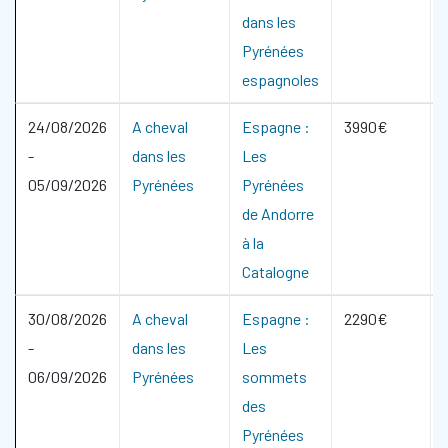
dans les
Pyrénées
espagnoles
24/08/2026
A cheval
Espagne :
3990€
-
dans les
Les
05/09/2026
Pyrénées
Pyrénées
de Andorre
à la
Catalogne
30/08/2026
A cheval
Espagne :
2290€
-
dans les
Les
06/09/2026
Pyrénées
sommets
des
Pyrénées