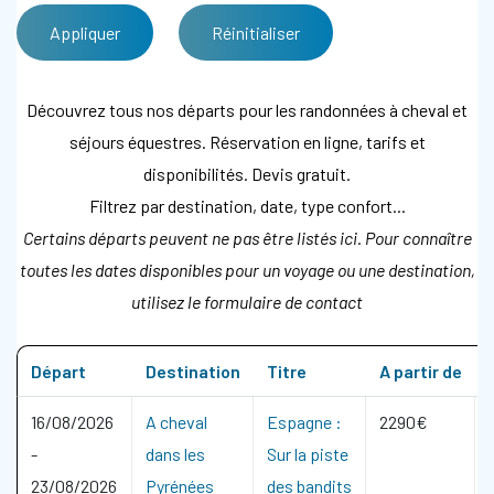
Découvrez tous nos départs pour les randonnées à cheval et
séjours équestres. Réservation en ligne, tarifs et
disponibilités. Devis gratuit.
Filtrez par destination, date, type confort...
Certains départs peuvent ne pas être listés ici. Pour connaître
toutes les dates disponibles pour un voyage ou une destination,
utilisez le formulaire de contact
Départ
Destination
Titre
A partir de
16/08/2026
A cheval
Espagne :
2290€
-
dans les
Sur la piste
23/08/2026
Pyrénées
des bandits