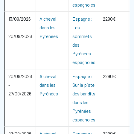
espagnoles
13/09/2026
A cheval
Espagne :
2290€
-
dans les
Les
20/09/2026
Pyrénées
sommets
des
Pyrénées
espagnoles
20/09/2026
A cheval
Espagne :
2290€
-
dans les
Sur la piste
27/09/2026
Pyrénées
des bandits
dans les
Pyrénées
espagnoles
27/09/2026
A cheval
Espagne :
2290€