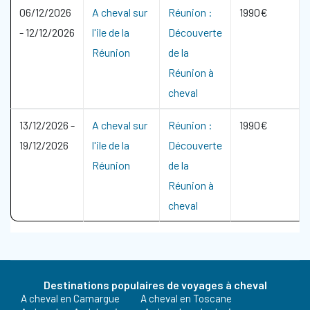
06/12/2026
A cheval sur
Réunion :
1990€
-
12/12/2026
l'ile de la
Découverte
Réunion
de la
Réunion à
cheval
13/12/2026
-
A cheval sur
Réunion :
1990€
19/12/2026
l'ile de la
Découverte
Réunion
de la
Réunion à
cheval
Destinations populaires de voyages à cheval
A cheval en Camargue
A cheval en Toscane