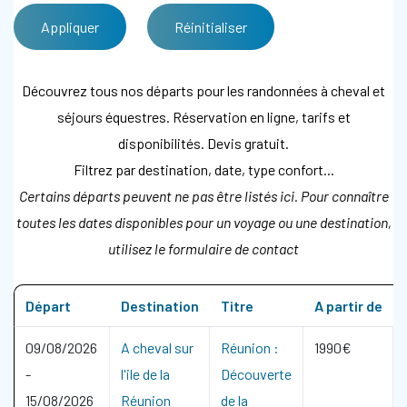
Découvrez tous nos départs pour les randonnées à cheval et
séjours équestres. Réservation en ligne, tarifs et
disponibilités. Devis gratuit.
Filtrez par destination, date, type confort...
Certains départs peuvent ne pas être listés ici. Pour connaître
toutes les dates disponibles pour un voyage ou une destination,
utilisez le formulaire de contact
Départ
Destination
Titre
A partir de
09/08/2026
A cheval sur
Réunion :
1990€
-
l'ile de la
Découverte
15/08/2026
Réunion
de la