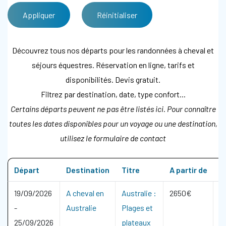
Découvrez tous nos départs pour les randonnées à cheval et
séjours équestres. Réservation en ligne, tarifs et
disponibilités. Devis gratuit.
Filtrez par destination, date, type confort...
Certains départs peuvent ne pas être listés ici. Pour connaître
toutes les dates disponibles pour un voyage ou une destination,
utilisez le formulaire de contact
Départ
Destination
Titre
A partir de
I
19/09/2026
A cheval en
Australie :
2650€
-
Australie
Plages et
25/09/2026
plateaux