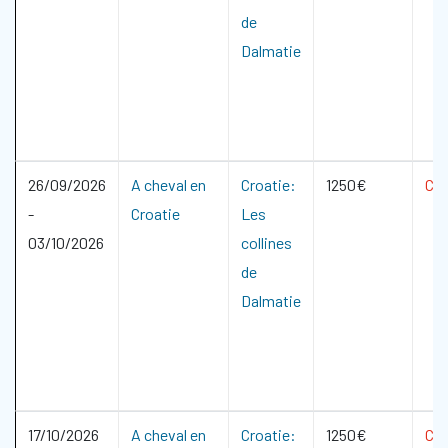
de
Dalmatie
26/09/2026
A cheval en
Croatie:
1250€
CO
-
Croatie
Les
03/10/2026
collines
de
Dalmatie
17/10/2026
A cheval en
Croatie:
1250€
CO