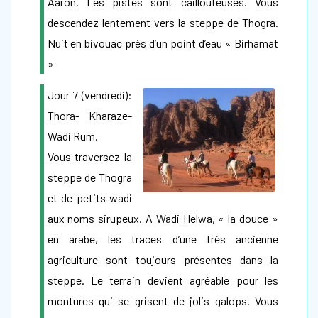
Aaron. Les pistes sont caillouteuses. Vous
descendez lentement vers la steppe de Thogra.
Nuit en bivouac près d’un point d’eau « Birhamat
»
Jour 7 (vendredi):
Thora- Kharaze-
Wadi Rum.
Vous traversez la
steppe de Thogra
et de petits wadi
aux noms sirupeux. A Wadi Helwa, « la douce »
en arabe, les traces d’une très ancienne
agriculture sont toujours présentes dans la
steppe. Le terrain devient agréable pour les
montures qui se grisent de jolis galops. Vous