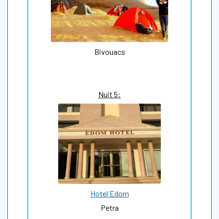
Bivouacs
Nuit 5:
Hotel Edom
Petra