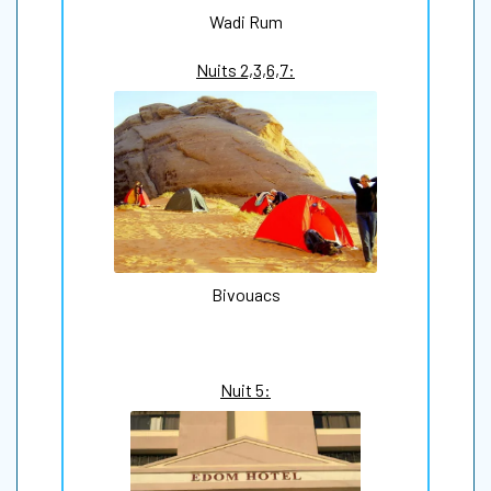
Wadi Rum
Nuits 2,3,6,7:
Bivouacs
Nuit 5: