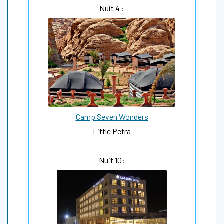
Nuit 4 :
Camp Seven Wonders
Little Petra
Nuit 10: