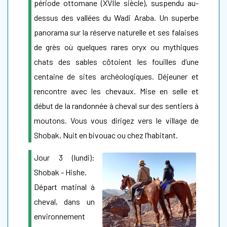
période ottomane (XVIIe siècle), suspendu au-
dessus des vallées du Wadi Araba. Un superbe
panorama sur la réserve naturelle et ses falaises
de grès où quelques rares oryx ou mythiques
chats des sables côtoient les fouilles d’une
centaine de sites archéologiques. Déjeuner et
rencontre avec les chevaux. Mise en selle et
début de la randonnée à cheval sur des sentiers à
moutons. Vous vous dirigez vers le village de
Shobak, Nuit en bivouac ou chez l’habitant.
Jour 3 (lundi):
Shobak - Hishe.
Départ matinal à
cheval, dans un
environnement