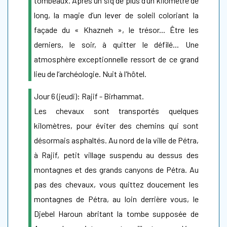
tombeaux. Après un siq de plus d’un kilomètre de
long, la magie d’un lever de soleil coloriant la
façade du « Khazneh », le trésor... Être les
derniers, le soir, à quitter le défilé... Une
atmosphère exceptionnelle ressort de ce grand
lieu de l’archéologie. Nuit à l'hôtel.
Jour 6 (jeudi): Rajif - Birhammat.
Les chevaux sont transportés quelques
kilomètres, pour éviter des chemins qui sont
désormais asphaltés. Au nord de la ville de Pétra,
à Rajif, petit village suspendu au dessus des
montagnes et des grands canyons de Pétra. Au
pas des chevaux, vous quittez doucement les
montagnes de Pétra, au loin derrière vous, le
Djebel Haroun abritant la tombe supposée de