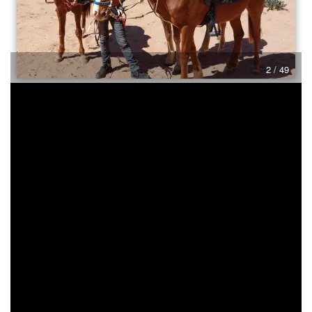
3 / 49