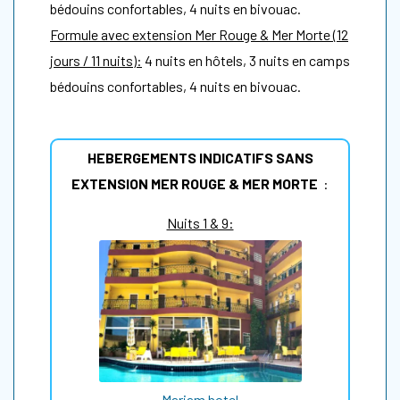
bédouins confortables, 4 nuits en bivouac.
Formule avec extension Mer Rouge & Mer Morte (12
jours / 11 nuits):
4 nuits en hôtels, 3 nuits en camps
bédouins confortables, 4 nuits en bivouac.
HEBERGEMENTS INDICATIFS SANS
EXTENSION MER ROUGE & MER MORTE
:
Nuits 1 & 9:
Mariam hotel