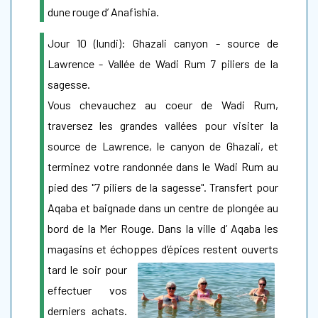
dune rouge d’ Anafishia.
Jour 10 (lundi): Ghazali canyon - source de
Lawrence - Vallée de Wadi Rum 7 piliers de la
sagesse.
Vous chevauchez au coeur de Wadi Rum,
traversez les grandes vallées pour visiter la
source de Lawrence, le canyon de Ghazali, et
terminez votre randonnée dans le Wadi Rum au
pied des "7 piliers de la sagesse". Transfert pour
Aqaba et baignade dans un centre de plongée au
bord de la Mer Rouge. Dans la ville d’ Aqaba les
magasins et échoppes d’épices restent ouverts
tard le soir pour
effectuer vos
derniers achats.