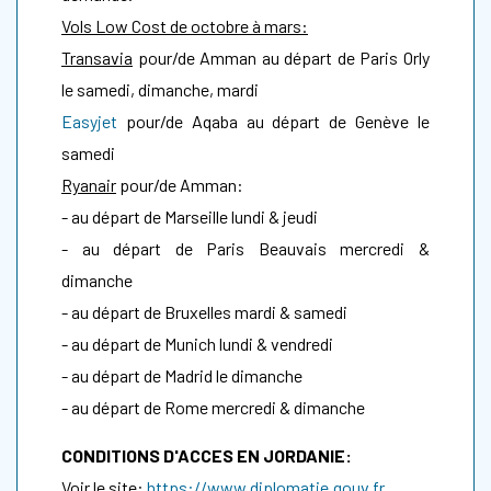
Vols Low Cost de octobre à mars:
Transavia
pour/de Amman au départ de Paris Orly
le samedi, dimanche, mardi
Easyjet
pour/de Aqaba au départ de Genève le
samedi
Ryanair
pour/de Amman:
- au départ de Marseille
lundi & jeudi
- au départ de Paris Beauvais mercredi &
dimanche
- au départ de Bruxelles mardi & samedi
- au départ de Munich lundi & vendredi
- au départ de Madrid le dimanche
- au départ de Rome mercredi & dimanche
CONDITIONS D'ACCES EN JORDANIE:
Voir le site:
https://www.diplomatie.gouv.fr