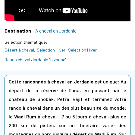
Destination
A cheval en Jordanie
Sélection thématique
Désert à cheval
Sélection Hiver
Sélection Hiver
Rando cheval Jordanie "bivouac"
Cette
randonnée à cheval en Jordanie
est unique: Au
départ de la réserve de Dana, en passant par le
château de Shobak, Pétra, Rajif et terminez votre
rando à cheval dans un des plus beau site du monde:
le
Wadi Rum
à cheval ! 7 ou 8 jours à cheval, plus de
200 km de pistes, sur un itinéraire varié: des
montagnes du nord jusqu'au désert du Wadi Rum. Sur