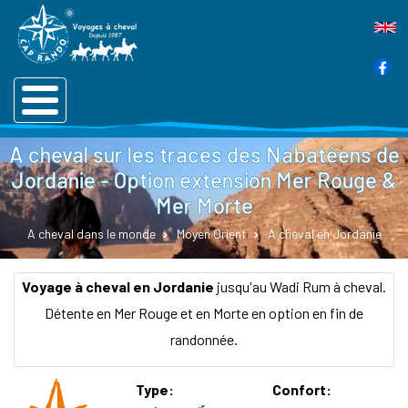
A cheval sur les traces des Nabatéens de
Jordanie - Option extension Mer Rouge &
Mer Morte
A cheval dans le monde
Moyen Orient
A cheval en Jordanie
Voyage à cheval en Jordanie
jusqu'au Wadi Rum à cheval.
Détente en Mer Rouge et en Morte en option en fin de
randonnée.
Type
Confort