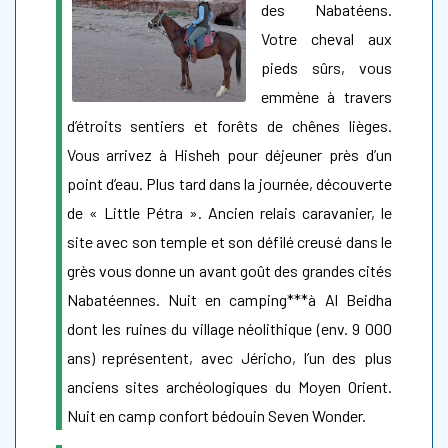
des Nabatéens.
Votre cheval aux
pieds sûrs, vous
emmène à travers
d’étroits sentiers et forêts de chênes lièges.
Vous arrivez à Hisheh pour déjeuner près d’un
point d’eau. Plus tard dans la journée, découverte
de « Little Pétra ». Ancien relais caravanier, le
site avec son temple et son défilé creusé dans le
grès vous donne un avant goût des grandes cités
Nabatéennes. Nuit en camping***à Al Beidha
dont les ruines du village néolithique (env. 9 000
ans) représentent, avec Jéricho, l’un des plus
anciens sites archéologiques du Moyen Orient.
Nuit en camp confort bédouin Seven Wonder.