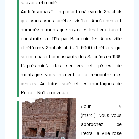
sauvage et reculé.
Au loin apparaît l’imposant château de Shaubak
que vous vous arrêtez visiter. Anciennement
nommée « montagne royale », les lieux furent
construits en 1115 par Baudouin 1er. Alors ville
chrétienne, Shobak abritait 6000 chrétiens qui
succombaient aux assauts des Saladins en 1189.
L'après-midi, des sentiers et pistes de
montagne vous mènent à la rencontre des
bergers. Au loin: Israël et les montagnes de
Pétra... Nuit en bivouac.
Jour 4
(mardi): Vous vous
approchez de
Pétra, la ville rose