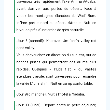
traversez très rapidement l’axe Amman/Aqaba,
avant d’arriver aux portes du désert. Face à
vous: les montagnes élancées du Wadi Rum,
infime partie nord du désert d’Arabie. Nuit en
bivouac près d’une arche de grès naturelle.
Jour 8 (samedi): Kharaze- Um ishrin valley red
sand valley.
Vous chevauchez en direction du sud est, sur de
bonnes pistes qui permettent des allures plus
rapides. Quelques « Muds flat » ou vastes
étendues d’argile, sont traversées pour rejoindre
la vallée D’ um ishrin. Nuit en camp confortable.
Jour 9 (dimanche): Nuit à l'hôtel à Madaba.
Jour 10 (lundi): Départ après le petit déjeuner,