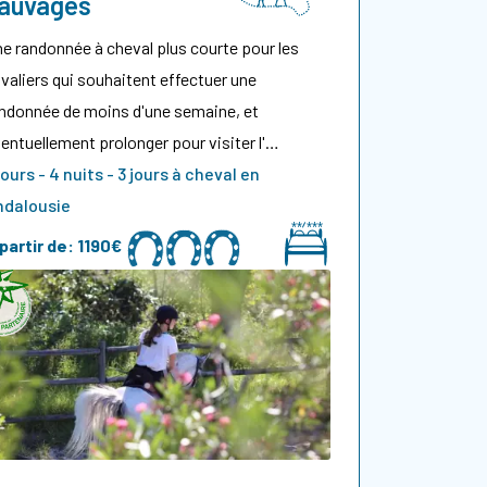
auvages
e randonnée à cheval plus courte pour les
valiers qui souhaitent effectuer une
ndonnée de moins d'une semaine, et
entuellement prolonger pour visiter l'…
jours - 4 nuits - 3 jours à cheval en
ndalousie
partir de:
1190€