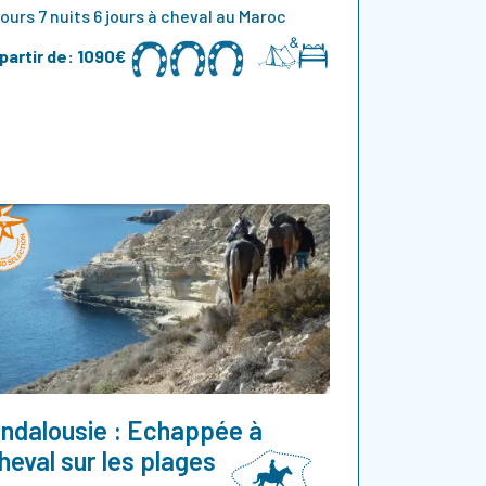
jours 7 nuits 6 jours à cheval au Maroc
partir de:
1090€
ndalousie : Echappée à
heval sur les plages