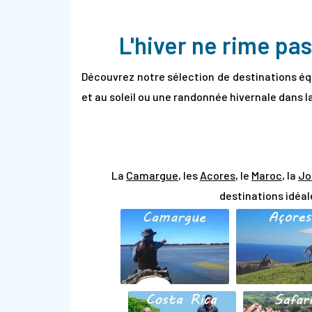
L'hiver ne rime pas
Découvrez notre sélection de destinations éq
et au soleil ou une randonnée hivernale dans l
La
Camargue
, l
es
Acores
,
le
Maroc
,
la
Jo
destinations idéal