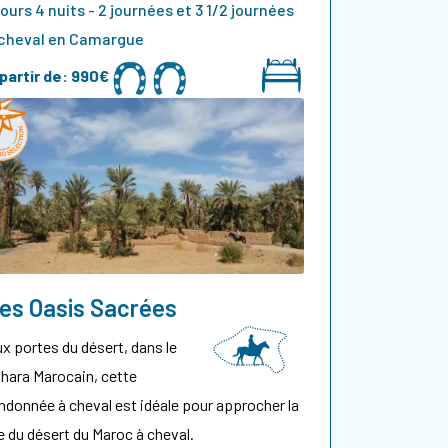
jours 4 nuits - 2 journées et 3 1/2 journées
 cheval en Camargue
partir de:
990€
es Oasis Sacrées
x portes du désert, dans le
hara Marocain, cette
ndonnée à cheval est idéale pour approcher la
e du désert du Maroc à cheval.