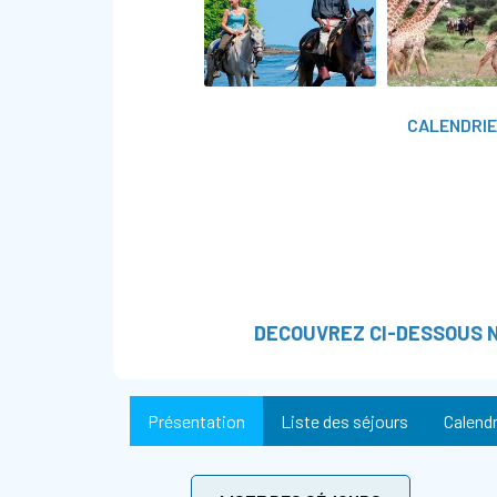
CALENDRIE
DECOUVREZ CI-DESSOUS N
Présentation
Liste des séjours
Calendr