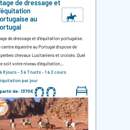
tage de dressage et
'équitation
ortugaise au
ortugal
age de dressage et d'équitation portugaise.
 centre équestre au Portugal dispose de
perbes chevaux Lusitaniens et croisés. Quel
e soit votre niveau d'équitation…
à 8 jours - 3 à 7 nuits - 1 à 2 cours
équitation par jour
partir de:
1370€