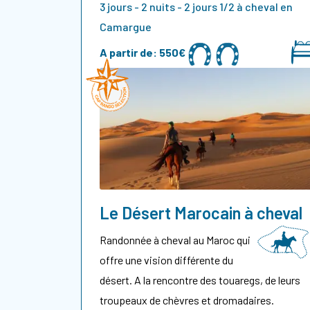
3 jours - 2 nuits - 2 jours 1/2 à cheval en
Camargue
A partir de:
550€
Le Désert Marocain à cheval
Randonnée à cheval au Maroc qui
offre une vision différente du
désert. A la rencontre des touaregs, de leurs
troupeaux de chèvres et dromadaires.