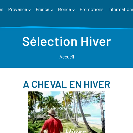
il
Provence
France
Monde
Promotions
Information
Sélection Hiver
Accueil
A CHEVAL EN HIVER