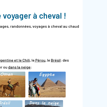
e voyager à cheval !
stages, randonnées, voyages à cheval au chaud
gentine et le Chili
, le
Pérou
, le
Brésil
: des
er ou
dans la neige
: