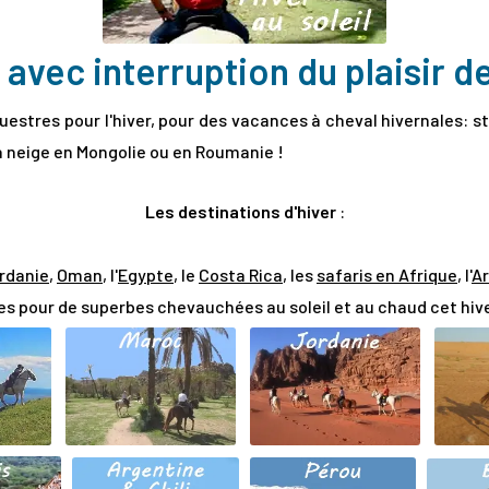
 avec interruption du plaisir d
uestres pour l'hiver, pour des vacances à cheval hivernales: 
a neige en
Mongolie
ou en
Roumanie
!
Les destinations d'hiver
:
rdanie
,
Oman
, l'
Egypte
, le
Costa Rica
, les
safaris en Afrique
,
l'
Ar
es pour de superbes chevauchées au soleil et au chaud cet hiv