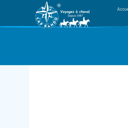
Accue