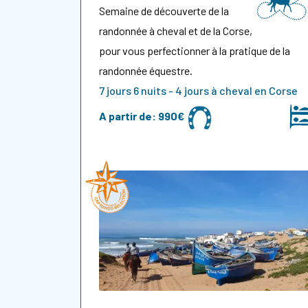
Semaine de découverte de la
randonnée à cheval et de la Corse,
pour vous perfectionner à la pratique de la
randonnée équestre.
7 jours 6 nuits - 4 jours à cheval en Corse
A partir de:
990€