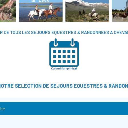
R DE TOUS LES SEJOURS EQUESTRES & RANDONNEES A CHEVAL
OTRE SELECTION DE SEJOURS EQUESTRES & RANDON
ier