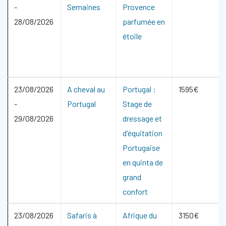
-
Semaines
Provence
28/08/2026
parfumée en
étoile
23/08/2026
A cheval au
Portugal :
1595€
-
Portugal
Stage de
29/08/2026
dressage et
d'équitation
Portugaise
en quinta de
grand
confort
23/08/2026
Safaris à
Afrique du
3150€