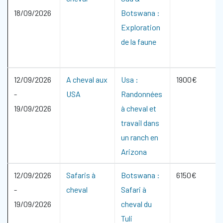
18/09/2026
Botswana :
Exploration
de la faune
12/09/2026
A cheval aux
Usa :
1900€
-
USA
Randonnées
19/09/2026
à cheval et
travail dans
un ranch en
Arizona
12/09/2026
Safaris à
Botswana :
6150€
-
cheval
Safari à
19/09/2026
cheval du
Tuli