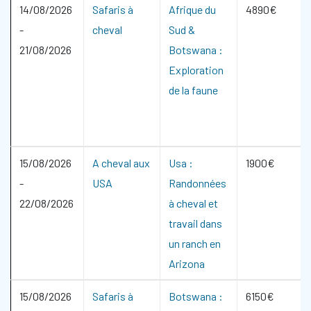
14/08/2026
Safaris à
Afrique du
4890€
-
cheval
Sud &
21/08/2026
Botswana :
Exploration
de la faune
15/08/2026
A cheval aux
Usa :
1900€
-
USA
Randonnées
22/08/2026
à cheval et
travail dans
un ranch en
Arizona
15/08/2026
Safaris à
Botswana :
6150€