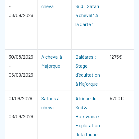
-
cheval
Sud : Safari
06/09/2026
à cheval " A
la Carte "
30/08/2026
A cheval à
Baléares :
1275€
-
Majorque
Stage
06/09/2026
d'équitation
à Majorque
01/09/2026
Safaris à
Afrique du
5700€
-
cheval
Sud &
08/09/2026
Botswana :
Exploration
de la faune