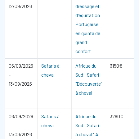
12/09/2026
dressage et
d'équitation
Portugaise
en quinta de
grand
confort
06/09/2026
Safaris à
Afrique du
3150€
-
cheval
Sud : Safari
13/09/2026
"Découverte"
à cheval
06/09/2026
Safaris à
Afrique du
3290€
-
cheval
Sud : Safari
13/09/2026
à cheval " A