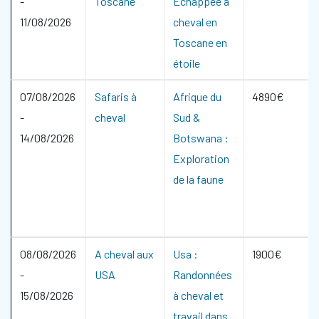
-
Toscane
Echappée à
11/08/2026
cheval en
Toscane en
étoile
07/08/2026
Safaris à
Afrique du
4890€
-
cheval
Sud &
14/08/2026
Botswana :
Exploration
de la faune
08/08/2026
A cheval aux
Usa :
1900€
-
USA
Randonnées
15/08/2026
à cheval et
travail dans