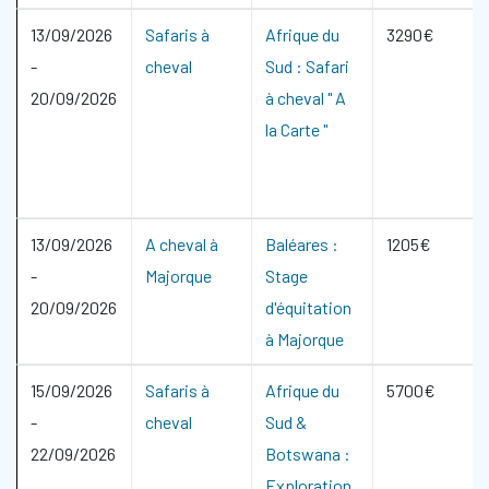
13/09/2026
Safaris à
Afrique du
3290€
-
cheval
Sud : Safari
20/09/2026
à cheval " A
la Carte "
13/09/2026
A cheval à
Baléares :
1205€
-
Majorque
Stage
20/09/2026
d'équitation
à Majorque
15/09/2026
Safaris à
Afrique du
5700€
-
cheval
Sud &
22/09/2026
Botswana :
Exploration