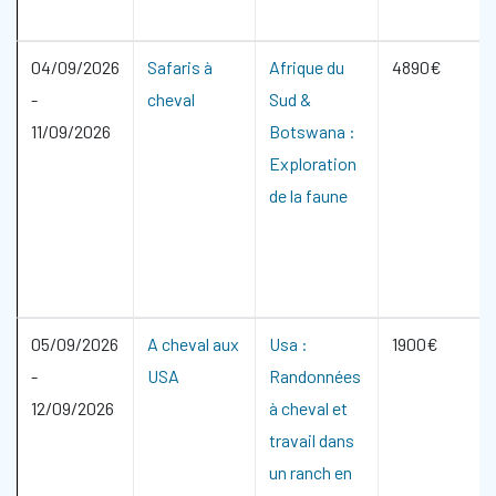
04/09/2026
Safaris à
Afrique du
4890€
-
cheval
Sud &
11/09/2026
Botswana :
Exploration
de la faune
05/09/2026
A cheval aux
Usa :
1900€
-
USA
Randonnées
12/09/2026
à cheval et
travail dans
un ranch en