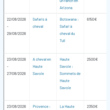
un ranch en
Arizona
22/08/2026
Safaris à
Botswana :
6150€
-
cheval
Safari à
29/08/2026
cheval du
Tuli
23/08/2026
A cheval en
Haute
2500€
-
Haute
Savoie :
27/08/2026
Savoie
Sommets de
Haute
Savoie
23/08/2026
Provence :
La Haute
2350€