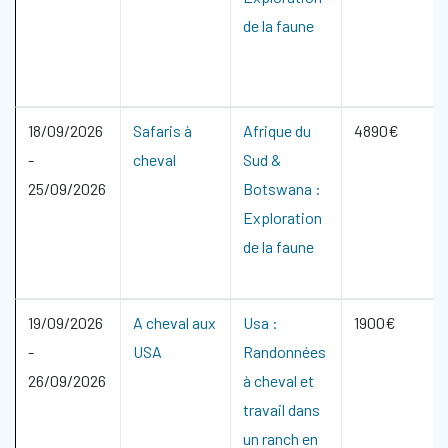
de la faune
18/09/2026
Safaris à
Afrique du
4890€
-
cheval
Sud &
25/09/2026
Botswana :
Exploration
de la faune
19/09/2026
A cheval aux
Usa :
1900€
-
USA
Randonnées
26/09/2026
à cheval et
travail dans
un ranch en