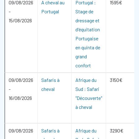
09/08/2026
A cheval au
Portugal :
1595€
-
Portugal
Stage de
15/08/2026
dressage et
d'équitation
Portugaise
en quinta de
grand
confort
09/08/2026
Safaris à
Afrique du
3150€
-
cheval
Sud : Safari
16/08/2026
"Découverte"
à cheval
09/08/2026
Safaris à
Afrique du
3290€