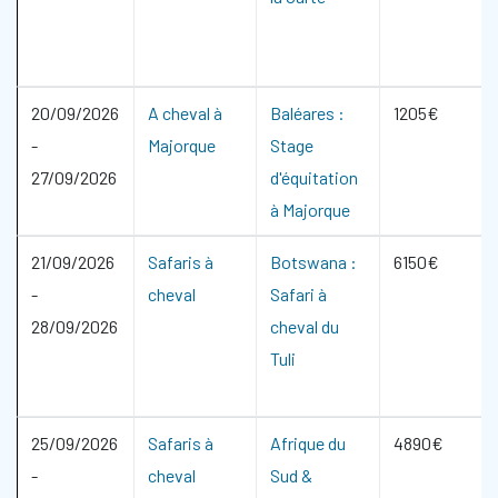
20/09/2026
A cheval à
Baléares :
1205€
-
Majorque
Stage
27/09/2026
d'équitation
à Majorque
21/09/2026
Safaris à
Botswana :
6150€
-
cheval
Safari à
28/09/2026
cheval du
Tuli
25/09/2026
Safaris à
Afrique du
4890€
-
cheval
Sud &