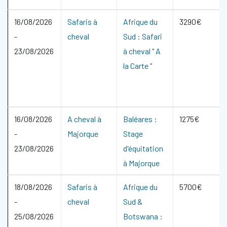
16/08/2026
Safaris à
Afrique du
3290€
-
cheval
Sud : Safari
23/08/2026
à cheval " A
la Carte "
16/08/2026
A cheval à
Baléares :
1275€
-
Majorque
Stage
23/08/2026
d'équitation
à Majorque
18/08/2026
Safaris à
Afrique du
5700€
-
cheval
Sud &
25/08/2026
Botswana :