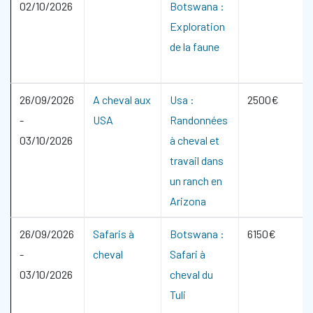
02/10/2026
Botswana :
Exploration
de la faune
26/09/2026
A cheval aux
Usa :
2500€
-
USA
Randonnées
03/10/2026
à cheval et
travail dans
un ranch en
Arizona
26/09/2026
Safaris à
Botswana :
6150€
-
cheval
Safari à
03/10/2026
cheval du
Tuli