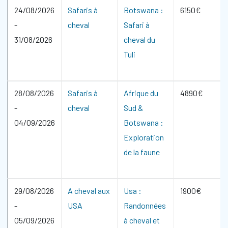
24/08/2026
Safaris à
Botswana :
6150€
-
cheval
Safari à
31/08/2026
cheval du
Tuli
28/08/2026
Safaris à
Afrique du
4890€
-
cheval
Sud &
04/09/2026
Botswana :
Exploration
de la faune
29/08/2026
A cheval aux
Usa :
1900€
-
USA
Randonnées
05/09/2026
à cheval et