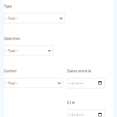
Type
Sélection
Confort
Dates entre le
Et le