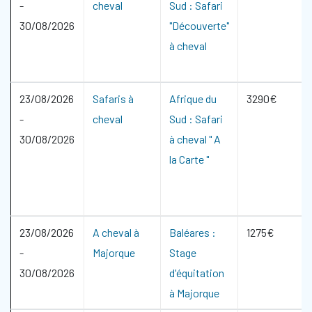
-
cheval
Sud : Safari
30/08/2026
"Découverte"
à cheval
23/08/2026
Safaris à
Afrique du
3290€
-
cheval
Sud : Safari
30/08/2026
à cheval " A
la Carte "
23/08/2026
A cheval à
Baléares :
1275€
-
Majorque
Stage
30/08/2026
d'équitation
à Majorque