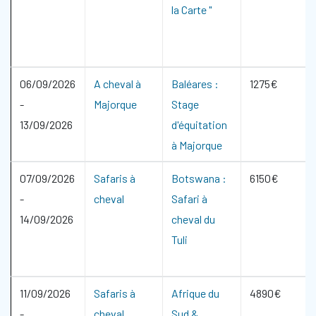
la Carte "
06/09/2026
A cheval à
Baléares :
1275€
-
Majorque
Stage
13/09/2026
d'équitation
à Majorque
07/09/2026
Safaris à
Botswana :
6150€
-
cheval
Safari à
14/09/2026
cheval du
Tuli
11/09/2026
Safaris à
Afrique du
4890€
-
cheval
Sud &