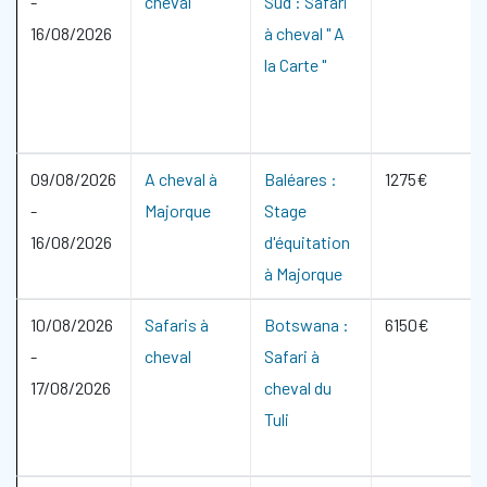
-
cheval
Sud : Safari
16/08/2026
à cheval " A
la Carte "
09/08/2026
A cheval à
Baléares :
1275€
-
Majorque
Stage
16/08/2026
d'équitation
à Majorque
10/08/2026
Safaris à
Botswana :
6150€
-
cheval
Safari à
17/08/2026
cheval du
Tuli