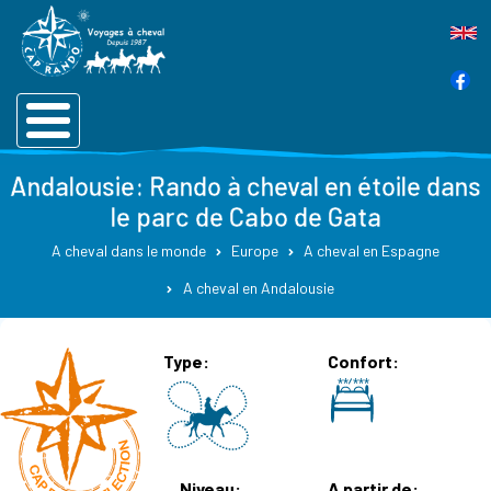
Andalousie: Rando à cheval en étoile dans
le parc de Cabo de Gata
A cheval dans le monde
Europe
A cheval en Espagne
A cheval en Andalousie
Type
Confort
Niveau
A partir de