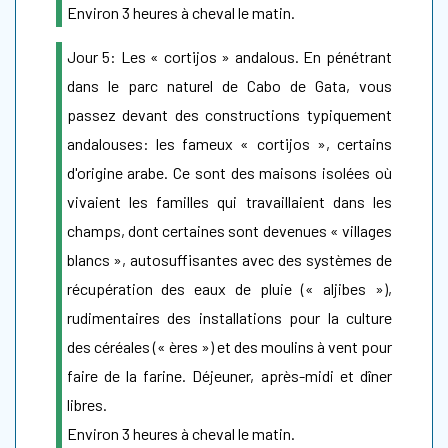
Environ 3 heures à cheval le matin.
Jour 5: Les « cortijos » andalous. En pénétrant
dans le parc naturel de Cabo de Gata, vous
passez devant des constructions typiquement
andalouses: les fameux « cortijos », certains
d'origine arabe. Ce sont des maisons isolées où
vivaient les familles qui travaillaient dans les
champs, dont certaines sont devenues « villages
blancs », autosuffisantes avec des systèmes de
récupération des eaux de pluie (« aljibes »),
rudimentaires des installations pour la culture
des céréales (« ères ») et des moulins à vent pour
faire de la farine. Déjeuner, après-midi et dîner
libres.
Environ 3 heures à cheval le matin.