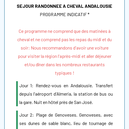
SEJOUR RANDONNEE A CHEVAL ANDALOUSIE
PROGRAMME INDICATIF *
Ce programme ne comprend que des matinées à
cheval et ne comprend pas les repas du midi et du
soir: Nous recommandons d'avoir une voiture
pour visiter la région l'après-midi et aller déjeuner
et/ou dîner dans les nombreux restaurants
typiques !
Jour 1: Rendez-vous en Andalousie. Transfert
depuis l'aéroport d'Almeria, la station de bus ou
la gare. Nuit en hôtel près de San José.
Jour 2: Plage de Genoveses. Genoveses, avec
ses dunes de sable blanc, lieu de tournage de