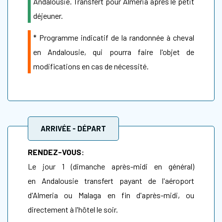
Andalousie. Transfert pour Almeria après le petit
déjeuner.
* Programme indicatif de la randonnée à cheval
en Andalousie, qui pourra faire l'objet de
modifications en cas de nécessité.
ARRIVÉE - DÉPART
RENDEZ-VOUS:
Le jour 1 (dimanche après-midi en général)
en Andalousie transfert payant de l'aéroport
d'Almeria ou Malaga en fin d'après-midi, ou
directement à l'hôtel le soir.