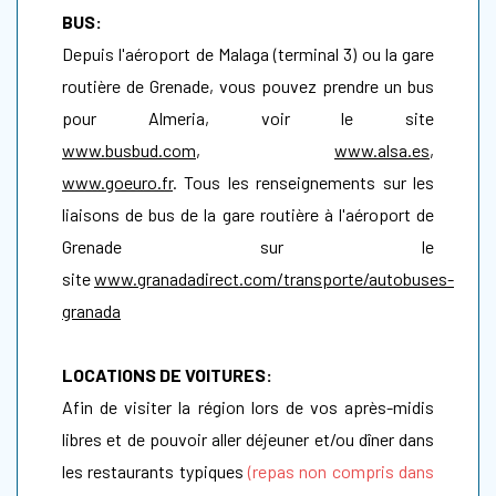
BUS:
Depuis l'aéroport de Malaga (terminal 3) ou la gare
routière de Grenade, vous pouvez prendre un bus
pour Almeria, voir le site
www.busbud.com
,
www.alsa.es
,
www.goeuro.fr
. Tous les renseignements sur les
liaisons de bus de la gare routière à l'aéroport de
Grenade sur le
site
www.granadadirect.com/transporte/autobuses-
granada
LOCATIONS DE VOITURES:
Afin de visiter la région lors de vos après-midis
libres et de pouvoir aller déjeuner et/ou dîner dans
les restaurants typiques
(repas non compris dans