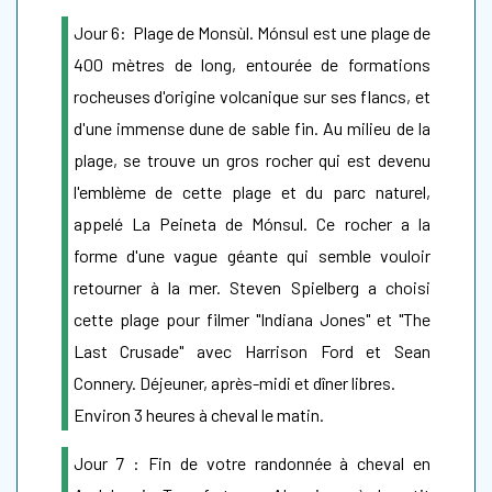
Jour 6: Plage de Monsùl. Mónsul est une plage de
400 mètres de long, entourée de formations
rocheuses d'origine volcanique sur ses flancs, et
d'une immense dune de sable fin. Au milieu de la
plage, se trouve un gros rocher qui est devenu
l'emblème de cette plage et du parc naturel,
appelé La Peineta de Mónsul. Ce rocher a la
forme d'une vague géante qui semble vouloir
retourner à la mer. Steven Spielberg a choisi
cette plage pour filmer "Indiana Jones" et "The
Last Crusade" avec Harrison Ford et Sean
Connery. Déjeuner, après-midi et dîner libres.
Environ 3 heures à cheval le matin.
Jour 7 : Fin de votre randonnée à cheval en