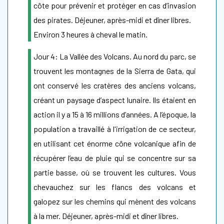
côte pour prévenir et protéger en cas d’invasion
des pirates. Déjeuner, après-midi et dîner libres.
Environ 3 heures à cheval le matin.
Jour 4: La Vallée des Volcans. Au nord du parc, se
trouvent les montagnes de la Sierra de Gata, qui
ont conservé les cratères des anciens volcans,
créant un paysage d’aspect lunaire. Ils étaient en
action il y a 15 à 16 millions d’années. A l’époque, la
population a travaillé à l'irrigation de ce secteur,
en utilisant cet énorme cône volcanique afin de
récupérer l’eau de pluie qui se concentre sur sa
partie basse, où se trouvent les cultures. Vous
chevauchez sur les flancs des volcans et
galopez sur les chemins qui mènent des volcans
à la mer. Déjeuner, après-midi et dîner libres.