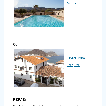
Sotillo
Ou:
Hotel Dona
Paquita
REPAS: