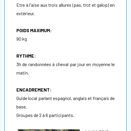
Etre à l'aise aux trois allures (pas, trot et galop) en
extérieur.
POIDS MAXIMUM:
90 kg
RYTHME:
3h de randonnées à cheval par jour en moyenne le
matin.
ENCADREMENT:
Guide local parlant espagnol, anglais et français de
base.
Groupes de 2 à 6 participants.