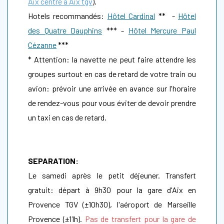
Aix centre à Aix tgv
).
Hotels recommandés:
Hôtel Cardinal
** -
Hôtel
des Quatre Dauphins
*** -
Hôtel Mercure Paul
Cézanne
***
* Attention: la navette ne peut faire attendre les
groupes surtout en cas de retard de votre train ou
avion: prévoir une arrivée en avance sur l'horaire
de rendez-vous pour vous éviter de devoir prendre
un taxi en cas de retard.
SEPARATION:
Le samedi après le petit déjeuner. Transfert
gratuit: départ à 9h30 pour la gare d'Aix en
Provence TGV (±10h30), l'aéroport de Marseille
Provence (±11h).
Pas de transfert pour la gare de