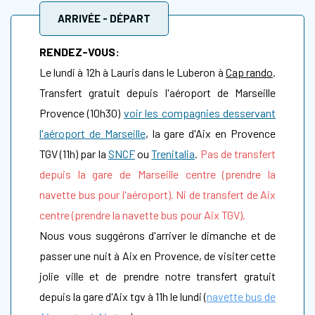
ARRIVÉE - DÉPART
RENDEZ-VOUS:
Le lundi à 12h à Lauris dans le Luberon à
Cap rando
.
Transfert gratuit depuis l'aéroport de Marseille
Provence (10h30)
voir les compagnies desservant
l'aéroport de Marseille
,
la gare d'Aix en Provence
TGV (11h) par la
SNCF
ou
Trenitalia
.
Pas de transfert
depuis la gare de Marseille centre (prendre la
navette bus pour l'aéroport). Ni de transfert de Aix
centre (prendre la navette bus pour Aix TGV).
Nous vous suggérons d'arriver le dimanche et de
passer une nuit à Aix en Provence, de visiter cette
jolie ville et de prendre notre transfert gratuit
depuis la gare d'Aix tgv à 11h le lundi (
navette bus de