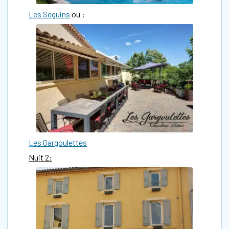
Les Seguins
ou :
L
es Gargoulettes
Nuit 2: