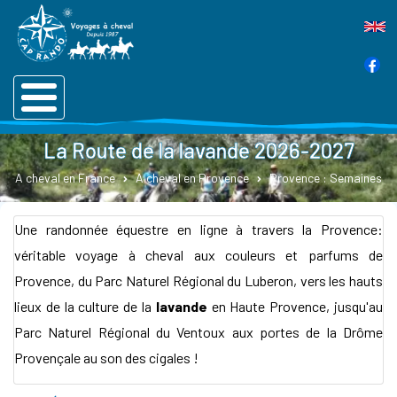
La Route de la lavande 2026-2027
A cheval en France
A cheval en Provence
Provence : Semaines
Une randonnée équestre en ligne à travers la Provence:
véritable voyage à cheval aux couleurs et parfums de
Provence, du Parc Naturel Régional du Luberon, vers les hauts
lieux de la culture de la
lavande
en Haute Provence, jusqu'au
Parc Naturel Régional du Ventoux aux portes de la Drôme
Provençale au son des cigales !