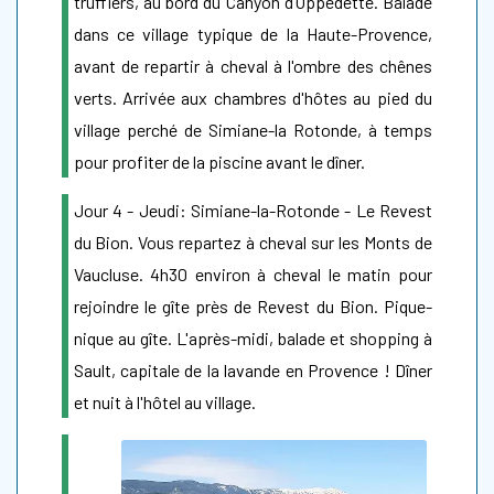
truffiers, au bord du Canyon d’Oppedette. Balade
dans ce village typique de la Haute-Provence,
avant de repartir à cheval à l'ombre des chênes
verts. Arrivée aux chambres d'hôtes au pied du
village perché de Simiane-la Rotonde, à temps
pour profiter de la piscine avant le dîner.
Jour 4 - Jeudi: Simiane-la-Rotonde - Le Revest
du Bion. Vous repartez à cheval sur les Monts de
Vaucluse. 4h30 environ à cheval le matin pour
rejoindre le gîte près de Revest du Bion. Pique-
nique au gîte. L'après-midi, balade et shopping à
Sault, capitale de la lavande en Provence ! Dîner
et nuit à l'hôtel au village.