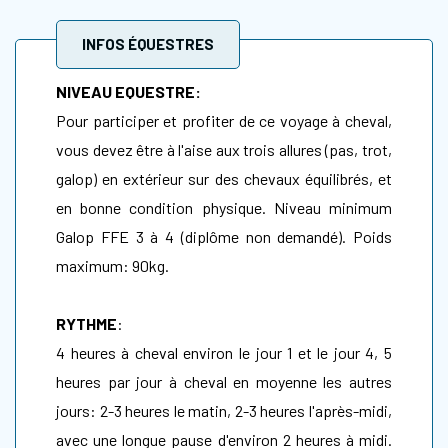
INFOS ÉQUESTRES
NIVEAU EQUESTRE:
Pour participer et profiter de ce voyage à cheval,
vous devez être à l'aise aux trois allures (pas, trot,
galop) en extérieur sur des chevaux équilibrés, et
en bonne condition physique. N
iveau minimum
Galop FFE 3 à 4 (diplôme non demandé).
Poids
maximum: 90kg.
RYTHME
:
4 heures à cheval environ le jour 1 et le jour 4, 5
heures par jour à cheval en moyenne les autres
jours: 2-3 heures le matin, 2-3 heures l'après-midi,
avec une longue pause d'environ 2 heures à midi.