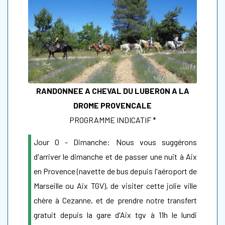
RANDONNEE A CHEVAL DU LUBERON A LA
DROME PROVENCALE
PROGRAMME INDICATIF *
Jour 0 - Dimanche: Nous vous suggérons
d'arriver le dimanche et de passer une nuit à Aix
en Provence (
navette de bus depuis l'aéroport de
Marseille ou Aix TGV
), de visiter cette jolie ville
chère à Cezanne, et de prendre notre transfert
gratuit depuis la gare d'Aix tgv à 11h le lundi