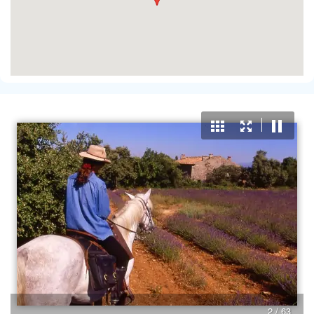
3 / 63