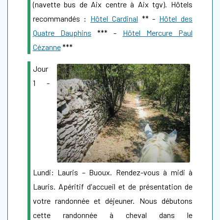
(navette bus de Aix centre à Aix tgv). Hôtels
recommandés :
Hôtel Cardinal
** -
Hôtel des
Quatre Dauphins
*** -
Hôtel Mercure Paul
Cézanne
***
Jour
1 -
Lundi: Lauris – Buoux. Rendez-vous à midi à
Lauris. Apéritif d'accueil et de présentation de
votre randonnée et déjeuner. Nous débutons
cette randonnée à cheval dans le