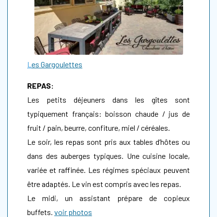
L
es Gargoulettes
REPAS:
Les petits déjeuners dans les gîtes sont
typiquement français: boisson chaude / jus de
fruit / pain, beurre, confiture, miel / céréales.
Le soir, les repas sont pris aux tables d’hôtes ou
dans des auberges typiques. Une cuisine locale,
variée et raffinée. Les régimes spéciaux peuvent
être adaptés. Le vin est compris avec les repas.
Le midi, un assistant prépare de copieux
buffets.
voir photos