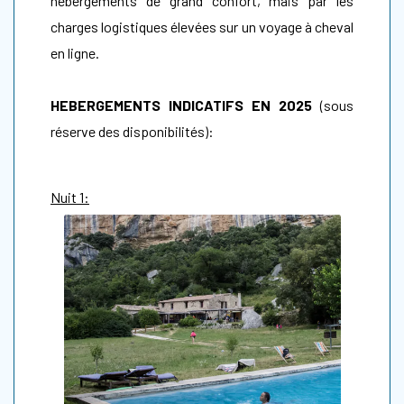
hébergements de grand confort, mais par les
charges logistiques élevées sur un voyage à cheval
en ligne.
HEBERGEMENTS INDICATIFS EN 2025
(sous
réserve des disponibilités):
Nuit 1: